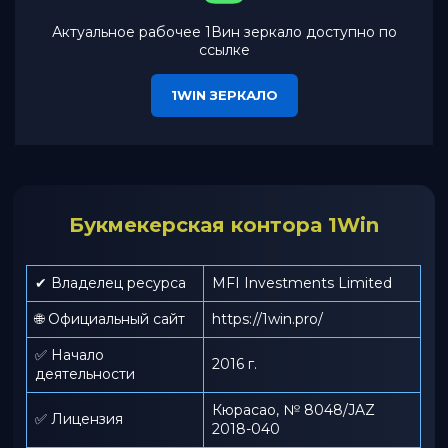
Актуальное рабочее 1Вин зеркало доступно по
ссылке
1WIN ЗЕРКАЛО
Букмекерская контора 1Win
✔ Владелец ресурса
MFI Investments Limited
🌐 Официальный сайт
https://1win.pro/
✅ Начало
2016 г.
деятельности
Кюрасао, № 8048/JAZ
✅ Лицензия
2018-040