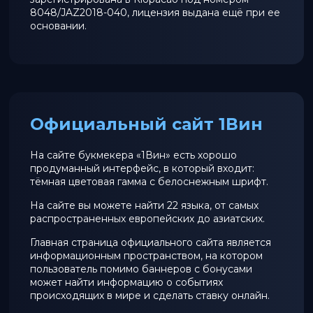
8048/JAZ2018-040, лицензия выдана ещё при ее
основании.
Официальный сайт 1Вин
На сайте букмекера «1Вин» есть хорошо
продуманный интерфейс, в который входит:
тёмная цветовая гамма с белоснежным шрифт.
На сайте вы можете найти 22 языка, от самых
распространенных европейских до азиатских.
Главная страница официального сайта является
информационным пространством, на котором
пользователь помимо баннеров с бонусами
может найти информацию о событиях
происходящих в мире и сделать ставку онлайн.