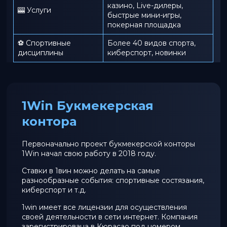
казино, Live-дилеры,
🎰 Услуги
быстрые мини-игры,
покерная площадка
⚽ Спортивные
Более 40 видов спорта,
дисциплины
киберспорт, новинки
1Win Букмекерская
контора
Первоначально проект букмекерской конторы
1Win начал свою работу в 2018 году.
Ставки в 1вин можно делать на самые
разнообразные события: спортивные состязания,
киберспорт и т.д.
1win имеет все лицензии для осуществления
своей деятельности в сети интернет. Компания
зарегистрирована в Кюрасао под номером